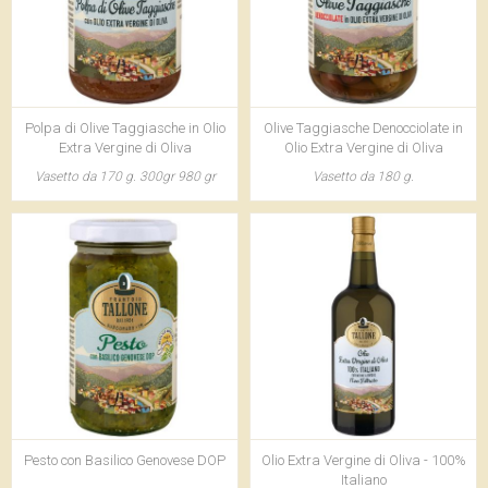
Polpa di Olive Taggiasche in Olio
Olive Taggiasche Denocciolate in
Extra Vergine di Oliva
Olio Extra Vergine di Oliva
Vasetto da 170 g. 300gr 980 gr
Vasetto da 180 g.
Pesto con Basilico Genovese DOP
Olio Extra Vergine di Oliva - 100%
Italiano