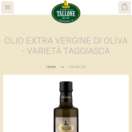
OLIO EXTRA VERGINE DI OLIVA
- VARIETÀ TAGGIASCA
Home
I Nostri Oli