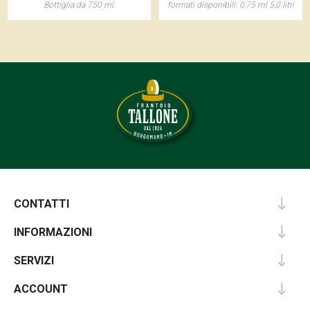
Bottiglia da 750 ml.
formati disponibili: 0,75 ml 5,0 litri
CONTATTI
INFORMAZIONI
SERVIZI
ACCOUNT