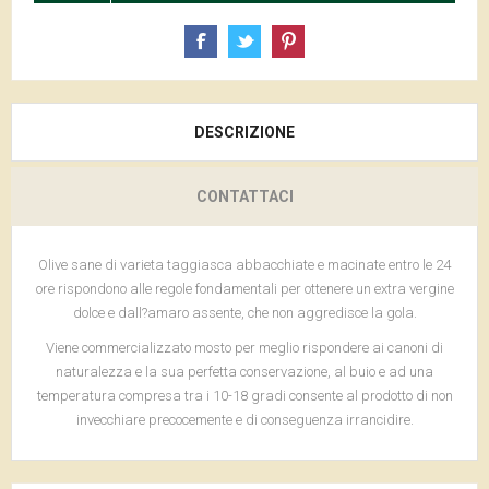
DESCRIZIONE
CONTATTACI
Olive sane di varieta taggiasca abbacchiate e macinate entro le 24
ore rispondono alle regole fondamentali per ottenere un extra vergine
dolce e dall?amaro assente, che non aggredisce la gola.
Viene commercializzato mosto per meglio rispondere ai canoni di
naturalezza e la sua perfetta conservazione, al buio e ad una
temperatura compresa tra i 10-18 gradi consente al prodotto di non
invecchiare precocemente e di conseguenza irrancidire.