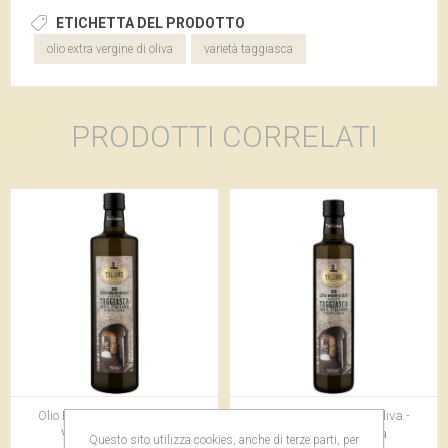
ETICHETTA DEL PRODOTTO
olio extra vergine di oliva
varietà taggiasca
PRODOTTI CORRELATI
Olio Extra Vergine di Oliva -
Olio Extra Vergine di Oliva -
Varietà Taggiasca
Varietà Taggiasca
Questo sito utilizza cookies, anche di terze parti, per