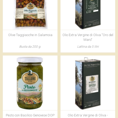
Olive Taggiasche in Salamoia
Olio Extra Vergine di Oliva "Oro del
Maro"
Busta da 200 g.
Lattina da 5 litri
Pesto con Basilico Genovese DOP
Olio Extra Vergine di Oliva -