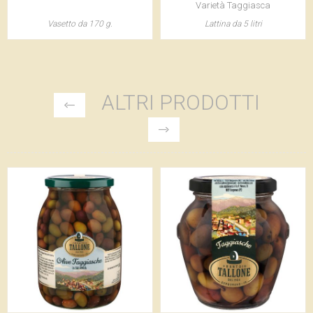
Varietà Taggiasca
Vasetto da 170 g.
Lattina da 5 litri
ALTRI PRODOTTI