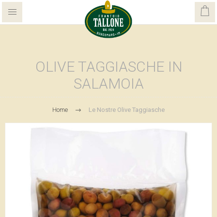
OLIVE TAGGIASCHE IN
SALAMOIA
Home
Le Nostre Olive Taggiasche