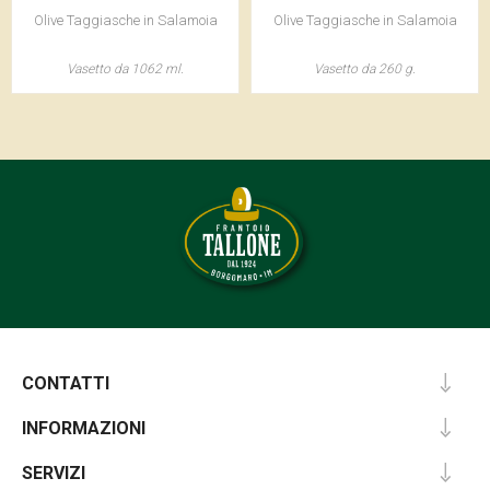
Olive Taggiasche in Salamoia
Olive Taggiasche in Salamoia
Vasetto da 1062 ml.
Vasetto da 260 g.
CONTATTI
INFORMAZIONI
SERVIZI